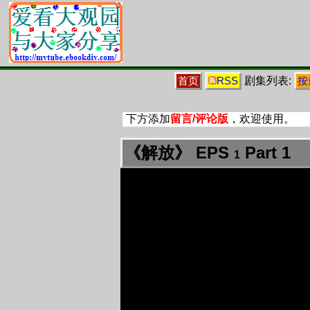
剧集列表:
首页
RSS
按
下方添加
留言/评论版
，欢迎使用。
《解放》 EPS
Part 1
1