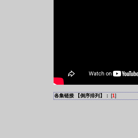
各集链接 【倒序排列】：
[
1
]