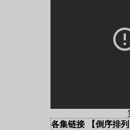
各集链接 【倒序排