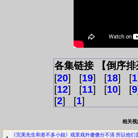
各集链接 【倒序排
[
20
] [
19
] [
18
] [
1
[
12
] [
11
] [
10
] [
9
[
2
] [
1
]
相关视
《完美先生和差不多小姐》戏里戏外傻傻分不清 所以他们