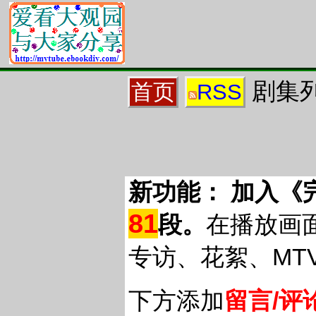
剧集列
首页
RSS
新功能： 加入《
81
段。
在播放画
专访、花絮、MT
下方添加
留言/评