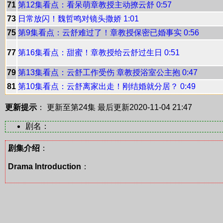
71
第12集看点：看呆萌章教授主动撩云舒 0:57
73
日常放闪！魏哲鸣对镜头撒娇 1:01
75
第9集看点：云舒难过了！章教授保密已婚事实 0:56
77
第16集看点：甜蜜！章教授给云舒过生日 0:51
79
第13集看点：云舒工作受伤 章教授浴室公主抱 0:47
81
第10集看点：云舒离家出走！刚结婚就分居？ 0:49
更新提示
： 更新至第24集
最后更新2020-11-04 21:47
剧名：
剧集介绍
：
Drama Introduction
：