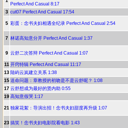
1
Perfect And Casual 8:17
3
cut07 Perfect And Casual 17:54
5
彩蛋：念书夫妇相遇全纪录 Perfect And Casual 2:54
7
林诺高知意分开 Perfect And Casual 1:37
9
云舒二次答辩 Perfect And Casual 1:07
11
开窍特辑 Perfect And Casual 11:17
13
陆屿云岚建立关系 1:38
15
送命问题：章教授的初吻是不是云舒呢？ 1:08
17
云舒想成为最好的贤内助 0:55
19
高知意假哭 1:17
21
独家花絮：导演出招！念书夫妇甜度再升级 1:07
23
搞笑！念书夫妇电影院看电影 1:43