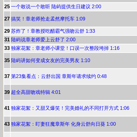
25
一个敢说一个敢听 陆屿提供生日建议 2:00
27
搞笑！章老师抢走孟然摩托车 1:09
29
苏炸了！章教授吃醋霸气强吻云舒 1:33
31
陆屿说章老师爱上云舒了 2:00
33
独家花絮：章老师小课堂！口误一次整段垮掉 1:16
35
陆屿讲如何变成女友的完美男友 1:10
37
第23集看点：云舒出国 章斯年请求续约 0:48
39
超全高甜吻戏特辑 4:01
41
独家花絮：又甜又爆笑！完美婚礼的不同打开方式 1:06
43
独家花絮：盯妻狂魔章斯年 化身云舒向日葵 1:00