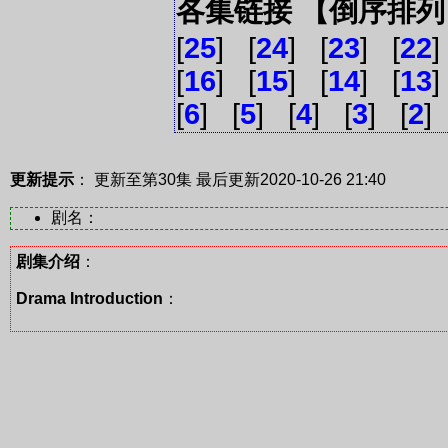
各集链接 【倒序排
[
25
] [
24
] [
23
] [
22
]
[
16
] [
15
] [
14
] [
13
]
[
6
] [
5
] [
4
] [
3
] [
2
]
更新提示
： 更新至第30集
最后更新2020-10-26 21:40
剧名：
剧集介绍
：
Drama Introduction
：