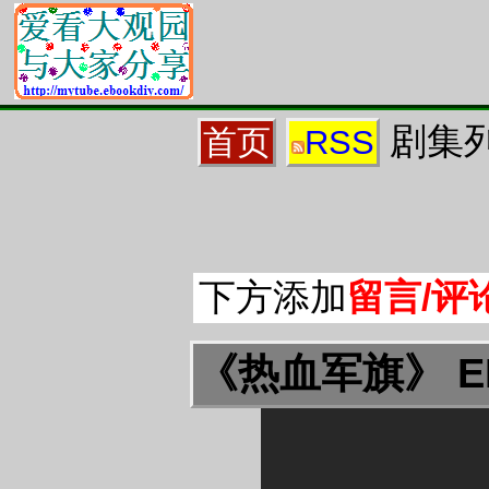
剧集列
首页
RSS
下方添加
留言/评
《热血军旗》 E