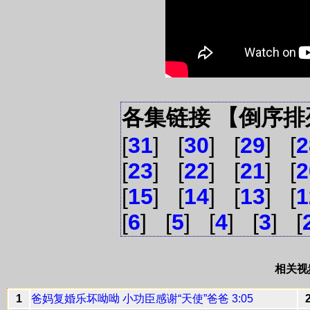
各集链接 【倒序排
[
31
] [
30
] [
29
] [
2
[
23
] [
22
] [
21
] [
2
[
15
] [
14
] [
13
] [
1
[
6
] [
5
] [
4
] [
3
] [
相关视
1
爸妈复婚乐坏呦呦 小功臣感谢“天使”爸爸 3:05