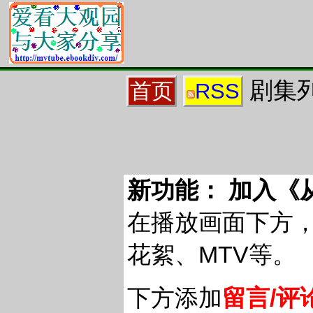
剧集列
首页
RSS
新功能： 加入《
在播放画面下方
花絮、MTV等。
下方添加
留言/评