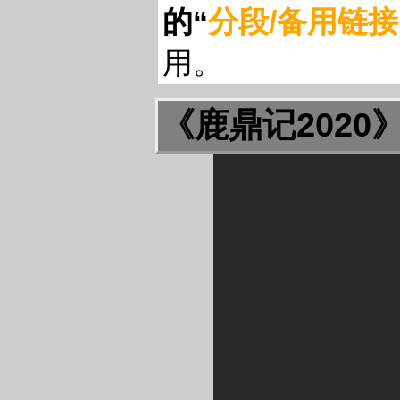
的“
分段/备用链接
用。
《鹿鼎记2020》