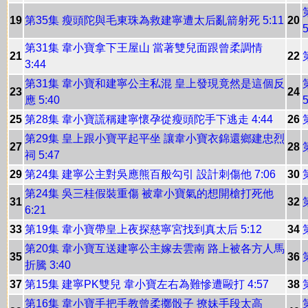
19
第35集 瘦頭陀與毛東珠為救建寧遭太后亂箭射死 5:11
20
5
第31集 韋小寶拿下王屋山 當著雙兒面跟曾柔調情
21
22
3:44
第31集 韋小寶和建寧公主私混 皇上發現竟然是這個反
23
24
應 5:40
5
25
第28集 韋小寶謊稱建寧懷孕從瘦頭陀手下逃走 4:44
26
第29集 皇上跟小寶平起平坐 讓韋小寶衣錦還鄉建忠烈
27
28
祠 5:47
29
第24集 建寧公主對吳應熊百般勾引 設計刺傷他 7:06
30
第24集 吳三桂假裝重傷 被韋小寶氣的想開槍打死他
31
32
6:21
33
第19集 韋小寶帶皇上夜探慈寧宮找到真太后 5:12
34
第20集 韋小寶互送建寧公主嫁去雲南 路上被各方人馬
35
36
折騰 3:40
37
第15集 建寧PK雙兒 韋小寶左右為難慘遭毆打 4:57
38
第16集 韋小寶手把手教曾柔擲骰子 撩妹手段太高