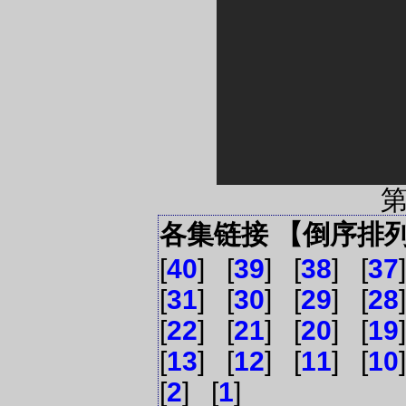
各集链接 【倒序排
[
40
] [
39
] [
38
] [
37
[
31
] [
30
] [
29
] [
28
[
22
] [
21
] [
20
] [
19
[
13
] [
12
] [
11
] [
10
[
2
] [
1
]