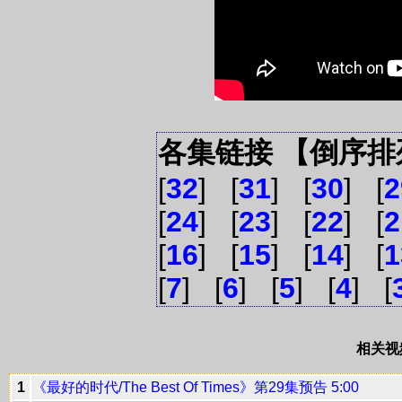
各集链接 【倒序排
[
32
] [
31
] [
30
] [
2
[
24
] [
23
] [
22
] [
2
[
16
] [
15
] [
14
] [
1
[
7
] [
6
] [
5
] [
4
] [
相关视
1
《最好的时代/The Best Of Times》第29集预告 5:00