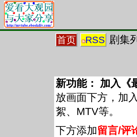
剧集列
首页
RSS
新功能： 加入《
放画面下方，加
絮、MTV等。
下方添加
留言/评