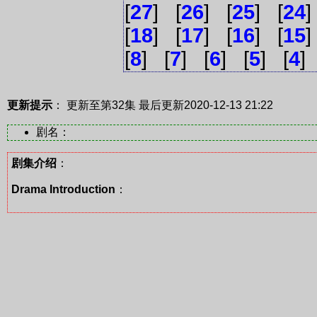
[
27
] [
26
] [
25
] [
24
]
[
18
] [
17
] [
16
] [
15
]
[
8
] [
7
] [
6
] [
5
] [
4
]
更新提示
： 更新至第32集
最后更新2020-12-13 21:22
剧名：
剧集介绍
：
Drama Introduction
：