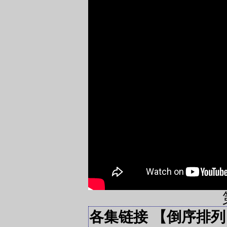
各集链接 【倒序排