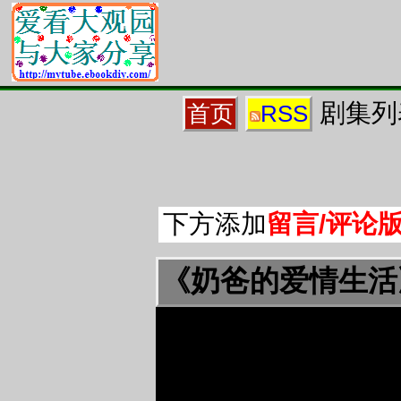
剧集列
首页
RSS
下方添加
留言/评论
《奶爸的爱情生活》