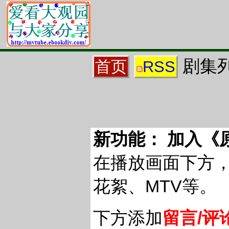
剧集列
首页
RSS
新功能： 加入《
在播放画面下方
花絮、MTV等。
下方添加
留言/评