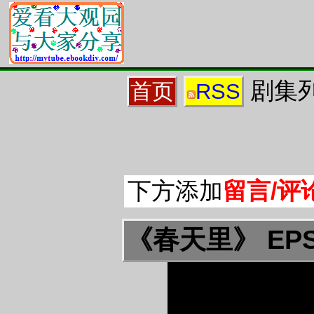
剧集列
首页
RSS
下方添加
留言/评
《春天里》 EP