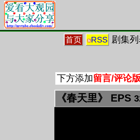
剧集列
首页
RSS
下方添加
留言/评论
《春天里》 EPS
3