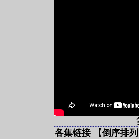
各集链接 【倒序排