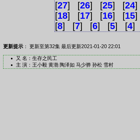
[
27
] [
26
] [
25
] [
24
]
[
18
] [
17
] [
16
] [
15
]
[
8
] [
7
] [
6
] [
5
] [
4
]
更新提示
： 更新至第32集
最后更新2021-01-20 22:01
又 名：生存之民工
主 演：王小毅 黄渤 陶泽如 马少骅 孙松 雪村