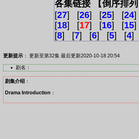
各集链接 【倒序排
[
27
] [
26
] [
25
] [
24
]
[
18
] [
17
] [
16
] [
15
]
[
8
] [
7
] [
6
] [
5
] [
4
]
更新提示
： 更新至第32集
最后更新2020-10-18 20:54
剧名：
剧集介绍
：
Drama Introduction
：