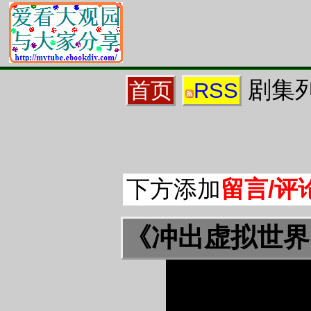
剧集列
首页
RSS
下方添加
留言/评
《冲出虚拟世界》