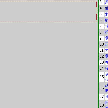
3
4
5
6
7
8
9
10
11
12
13
14
15
16
17
18