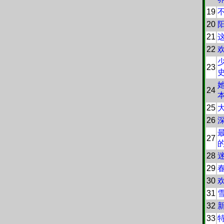
19
20
21
22
23
24
25
26
27
28
29
30
31
32
33