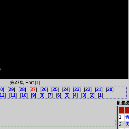
第
27
集 Part [
1
]
30
] [
29
] [
28
] [
27
] [
26
] [
25
] [
24
] [
23
] [
22
] [
21
] [
20
]
12
] [
11
] [
10
] [
9
] [
8
] [
7
] [
6
] [
5
] [
4
] [
3
] [
2
] [
1
]
剧集
1
2