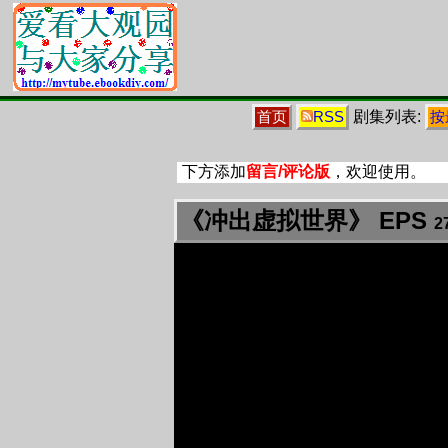
剧集列表:
首页
RSS
按
下方添加
留言/评论版
，欢迎使用。
《冲出虚拟世界》 EPS
2