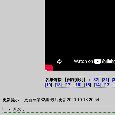
各集链接 【倒序排列】：
[
32
] [
31
] [
[
19
] [
18
] [
17
] [
16
] [
15
] [
14
] [
13
] [
更新提示
： 更新至第32集
最后更新2020-10-18 20:54
剧名：