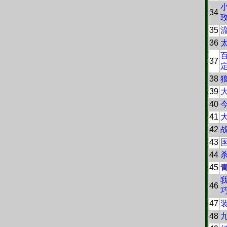
34
35
36
37
38
39
40
41
42
43
44
45
46
47
48