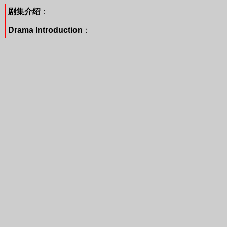
剧集介绍
：
Drama Introduction
：