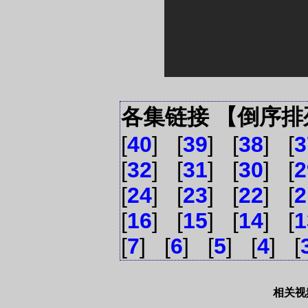
各集链接 【倒序排
[
40
] [
39
] [
38
] [
3
[
32
] [
31
] [
30
] [
2
[
24
] [
23
] [
22
] [
2
[
16
] [
15
] [
14
] [
1
[
7
] [
6
] [
5
] [
4
] [
相关视