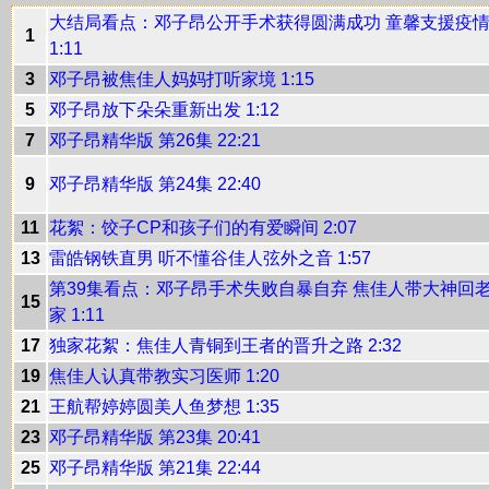
大结局看点：邓子昂公开手术获得圆满成功 童馨支援疫
1
1:11
3
邓子昂被焦佳人妈妈打听家境 1:15
5
邓子昂放下朵朵重新出发 1:12
7
邓子昂精华版 第26集 22:21
9
邓子昂精华版 第24集 22:40
11
花絮：饺子CP和孩子们的有爱瞬间 2:07
13
雷皓钢铁直男 听不懂谷佳人弦外之音 1:57
第39集看点：邓子昂手术失败自暴自弃 焦佳人带大神回
15
家 1:11
17
独家花絮：焦佳人青铜到王者的晋升之路 2:32
19
焦佳人认真带教实习医师 1:20
21
王航帮婷婷圆美人鱼梦想 1:35
23
邓子昂精华版 第23集 20:41
25
邓子昂精华版 第21集 22:44