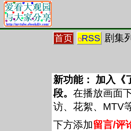
剧集列
首页
RSS
新功能： 加入
段。
在播放画面
访、花絮、MTV
下方添加
留言/评