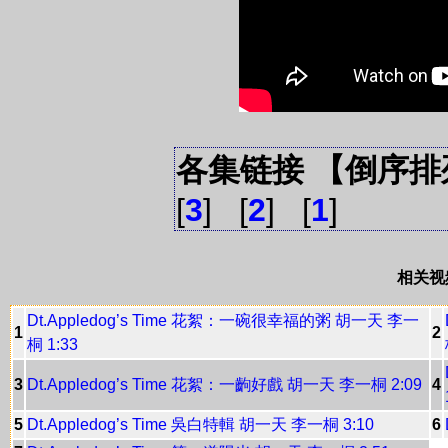
各集链接 【倒序排
[
3
] [
2
] [
1
]
相关视
Dt.Appledog’s Time 花絮：一碗很幸福的粥 胡一天 李一
1
2
桐 1:33
3
Dt.Appledog’s Time 花絮：一齣好戲 胡一天 李一桐 2:09
4
5
Dt.Appledog’s Time 吳白特輯 胡一天 李一桐 3:10
6