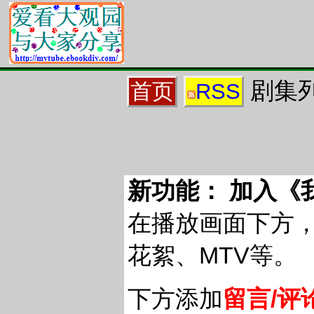
剧集列
首页
RSS
新功能： 加入《
在播放画面下方
花絮、MTV等。
下方添加
留言/评