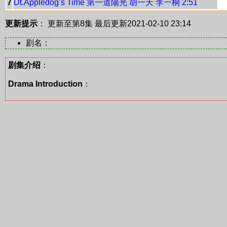
7
Dt.Appledog’s Time 第一道陽光 胡一天 李一桐 2:51
更新提示
： 更新至第8集
最后更新2021-02-10 23:14
剧名：
剧集介绍
：
Drama Introduction
：